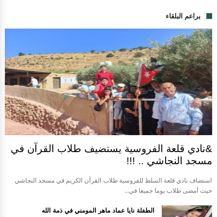
براعم البلقاء
&نادي قلعة الفروسية يستضيف طلاب القرآن في
مسجد النجاشي .. !!!
استضاف نادي قلعة السلط للفروسية طلاب القرآن الكريم في مسجد النجاشي
حيث أمضى طلاب يوما جميعا في...
الطفلة نايا عماد ماهر المومني في ذمة الله