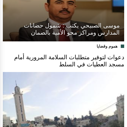
موسى الصبيحي يكتب : شمول حضانات
المدارس ومراكز محو الأمية بالضمان
هموم وقضايا
دعوات لتوفير متطلبات السلامة المرورية أمام
مسجد العطيات في السلط