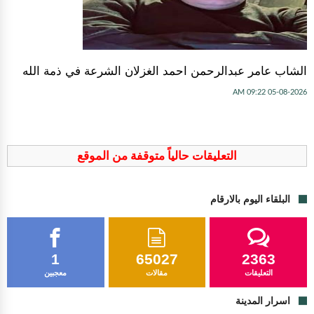
الشاب عامر عبدالرحمن احمد الغزلان الشرعة في ذمة الله
05-08-2026 09:22 AM
التعليقات حالياً متوقفة من الموقع
البلقاء اليوم بالارقام
1
65027
2363
التعليقات
مقالات
معجبين
اسرار المدينة