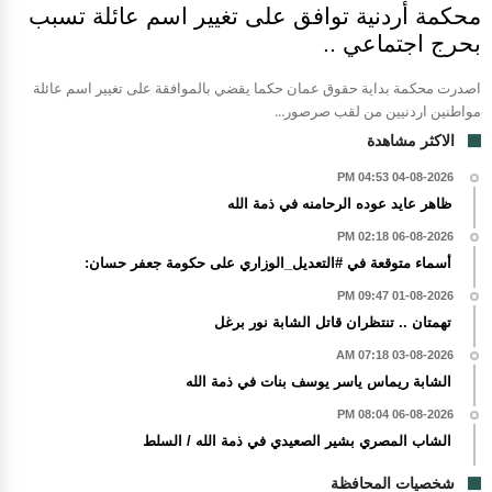
محكمة أردنية توافق على تغيير اسم عائلة تسبب
بحرج اجتماعي ..
اصدرت محكمة بداية حقوق عمان حكما يقضي بالموافقة على تغيير اسم عائلة
مواطنين اردنيين من لقب صرصور...
الاكثر مشاهدة
04-08-2026 04:53 PM
ظاهر عايد عوده الرحامنه في ذمة الله
06-08-2026 02:18 PM
أسماء متوقعة في #التعديل_الوزاري على حكومة جعفر حسان:
01-08-2026 09:47 PM
تهمتان .. تنتظران قاتل الشابة نور برغل
03-08-2026 07:18 AM
الشابة ريماس ياسر يوسف بنات في ذمة الله
06-08-2026 08:04 PM
الشاب المصري بشير الصعيدي في ذمة الله / السلط
شخصيات المحافظة