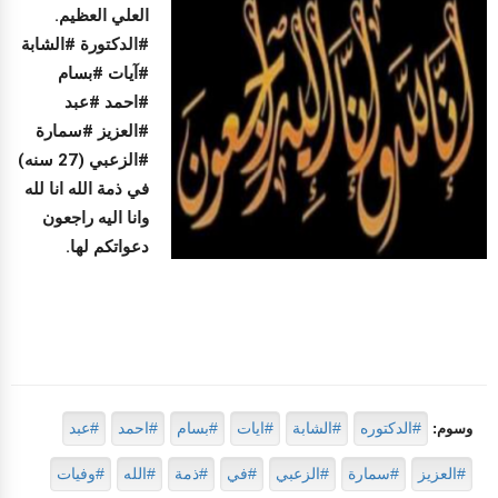
العلي العظيم.
#الدكتورة #الشابة
#آيات #بسام
#احمد #عبد
#العزيز #سمارة
#الزعبي (27 سنه)
في ذمة الله انا لله
وانا اليه راجعون
دعواتكم لها.
#الدكتوره
#الشابة
#ايات
#بسام
#احمد
#عبد
وسوم:
#العزيز
#سمارة
#الزعبي
#في
#ذمة
#الله
#وفيات