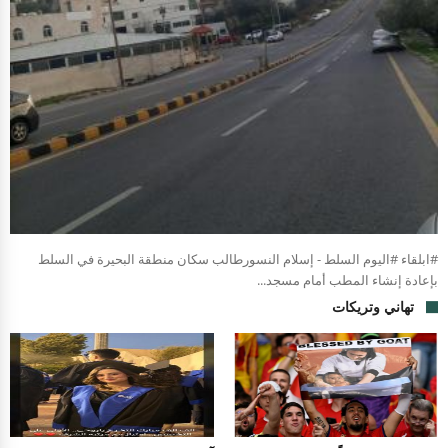
#ابلقاء #اليوم السلط - إسلام النسورطالب سكان منطقة البحيرة في السلط
بإعادة إنشاء المطب أمام مسجد...
تهاني وتريكات