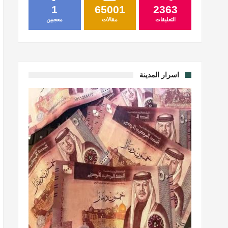
1
65001
2363
التعليقات
مقالات
معجبين
اسرار المدينة