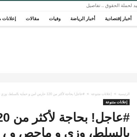
د لحملة الحقوق .. تفاصيل
أخبار إقتصادية
أخبار الرياضة
وفيات
مقالات
إعلانات م
الرئيسية
إعلانات متنوعة
#عاجل! بحاجة لأكثر من 120 حارس امن و حماية بالسلط، وزي و ماحص و ، وأم جوزة، ووادي الحور، واليزيدية، ويرقا، وعيرا، وعلان، الرممين
إعلانات متنوعة
بالسلط، وزي و ماحص و ، 