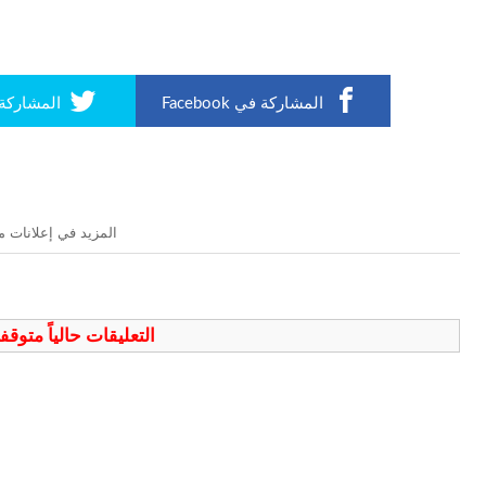
المشاركة في Facebook
المشاركة في r
المزيد في إعلانات م
التعليقات حالياً متوق