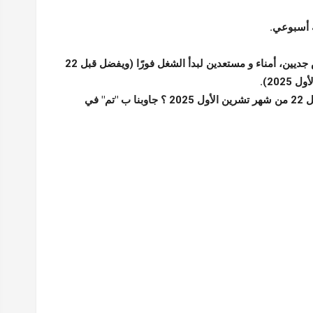
 أسبوعي.
محتاجين أشحاص جديين، أمناء و مستعدين لبدأ الشغل فورًا (ويفضل قبل 22
202).
هل تريد العمل قبل 22 من شهر تشرين الأول 2025 ؟ جاوبنا ب "تم" في