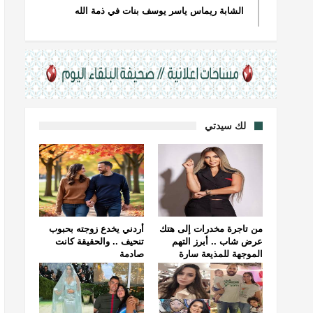
الشابة ريماس ياسر يوسف بنات في ذمة الله
لك سيدتي
من تاجرة مخدرات إلى هتك
أردني يخدع زوجته بحبوب
عرض شاب .. أبرز التهم
تنحيف .. والحقيقة كانت
الموجهة للمذيعة سارة
صادمة
خليفة