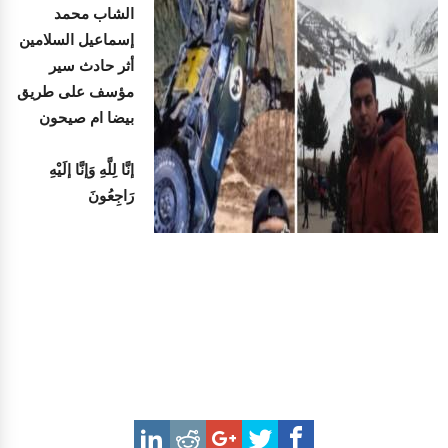
الشاب محمد
إسماعيل السلامين
أثر حادث سير
مؤسف على طريق
بيضا ام صيحون
إنَّا لِلَّهِ وَإنَّا إلَيْهِ
رَاجِعُونَ