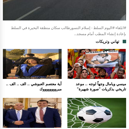
#ابلقاء #اليوم السلط - إسلام النسورطالب سكان منطقة البحيرة في السلط
بإعادة إنشاء المطب أمام مسجد...
تهاني وتريكات
ميسي ويامال وجهاً لوجه .. موعد
آية معتصم العبوشي .. الف .. الف ..
تاريخي بذكريات "صورة شهيرة"
مبرووووووووك