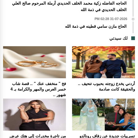
الحاجه الفاضله زكية محمد الخلف الحديدي أرملة المرحوم صالح العلي
الخلف الحديدي في ذمة الله
31-07-2026 02:28 PM
الحاج مازن سامي قطينه في ذمة الله
لك سيدتي
أردني يخدع زوجته بحبوب تنحيف ..
فخ " منخفف عنك " .. قصة شاب
والحقيقة كانت صادمة
خسر العرس والمهر والكرامة بـ 4
شهور ..
تسريبات جديدة عن زفاف رونالدو
من تاجرة مخدرات إلى هتك عرض