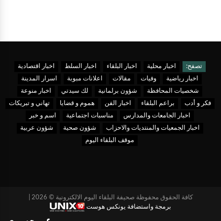
تصفح:
اخبار محلية
اخبار البلقاء
اخبار السلط
اخبار اقتصادية
اخبار رياضية
وفيات
مقالات
اعلانات مبوبة
اسرار المدينة
شخصيات المحافظة
شؤون برلمانية
لك سيدتي
اخبار منوعة
فكر و أدب
براعم البلقاء
اخبار الفن
هموم و قضايا
تهاني و تبريكات
اخبار الجامعات والمدارس
مناسبات اجتماعية
اسم و خبر
اخبار الجمعيات والمنتديات والاحزاب
شؤون صحية
شؤون عربية
موقف البلقاء اليوم
كافة الحقوق محفوظة صحيفة البلقاء اليوم الالكترونية © 2026 |
برمجة واستضافة يونكس هوست