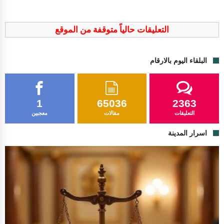
التعليقات حالياً متوقفة من الموقع
البلقاء اليوم بالارقام
1
65036
2363
التعليقات
مقالات
معجبين
اسرار المدينة