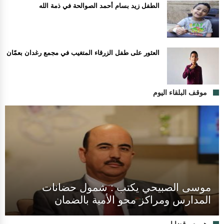
الطفل زيد بسام أحمد الصوالحة في ذمة الله
العثور على طفل الزرقاء المتغيب في مجمع رغدان بعمّان
موقف البلقاء اليوم
موسى الصبيحي يكتب : شمول حضانات
المدارس ومراكز محو الأمية بالضمان