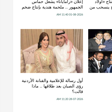
اج «أولاد
إعلان «رامايانا» يشعل حماس
اح ينسحب من
الجمهور .. ملحمة هندية بإنتاج ضخم
01-08-2026 11:40 AM
أول رسالة للإعلامية والفنانة الأردنية
رؤى الصبان بعد طلاقها .. ماذا
قالت؟
28-07-2026 11:20 AM