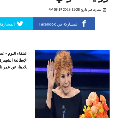
نشرت في تاريخ
28-11-2025 09:19 PM
المشاركة في Facebook
المشاركة في r
البلقاء اليوم -
غيب
الإيطالية الشهيرة
بلادها، عن عمر ناهز 91 ع