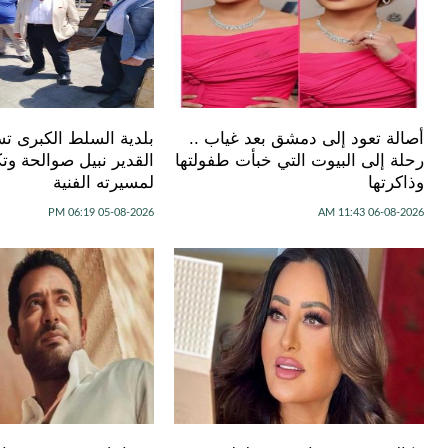
أصالة تعود إلى دمشق بعد غياب ..
بلدية السلط الكبرى تس
رحلة إلى البيوت التي خبأت طفولتها
القدير نبيل صوالحة وتكر
وذاكرتها
لمسيرته الفنية
05-08-2026 06:19 PM
06-08-2026 11:43 AM