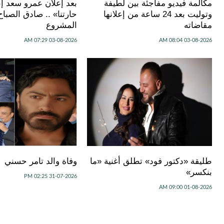
مكالمة فيديو مفاجئة بين لطيفة
بعد إعلان عمرو سعد إنت
وتوليت بعد 24 ساعة من إعلانها
حارتنا» .. صادق الصب
مقاضاته
المشروع
03-08-2026 07:29 AM
03-08-2026 08:04 AM
طليقة «دكتور فود» تطلق أغنية «ما
وفاة والد تامر حسني
بنكسر»
31-07-2026 02:25 PM
01-08-2026 09:00 AM