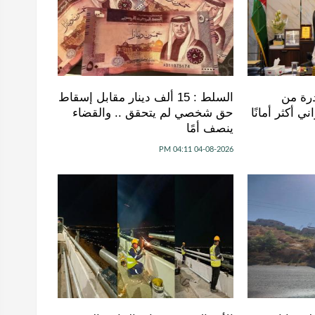
درة من
السلط : 15 ألف دينار مقابل إسقاط
 أكثر أمانًا
حق شخصي لم يتحقق .. والقضاء
ينصف أمًا
04-08-2026 04:11 PM