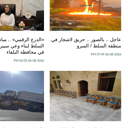
عاجل .. بالصور .. حريق لاشجار في
«الدرع الرقمي» .. مبا
منطقة السلط / السرو
السلط لبناء وعي سيبراني
في محافظة البلقاء
06-08-2026 07:49 PM
06-08-2026 02:05 PM