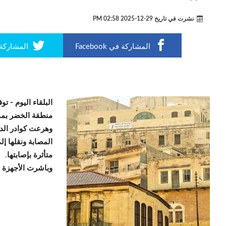
نشرت في تاريخ
29-12-2025 02:58 PM
المشاركة في Facebook
المشاركة في r
البلقاء اليوم -
توف
منطقة الخضر بمد
وهرعت كوادر الد
المصابة ونقلها إ
متأثرة بإصابتها.
وباشرت الأجهزة ا