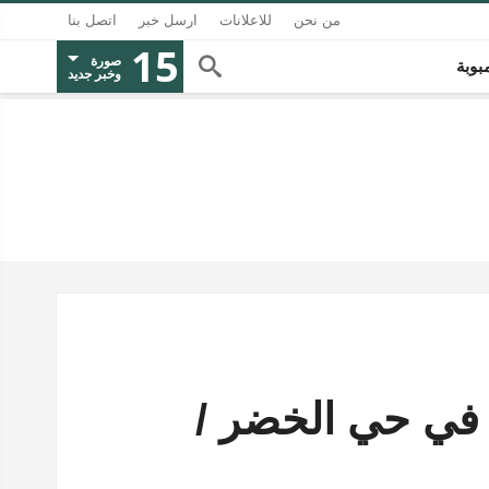
من نحن
للاعلانات
ارسل خبر
اتصل بنا
15
صورة
بوبة
وخبر جديد
 في حي الخضر /