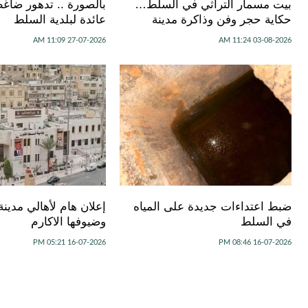
بيت مسمار التراثي في السلط…
بالصورة .. تدهور ضاغط
حكاية حجر وفن وذاكرة مدينة
عائدة لبلدية السلط
27-07-2026 11:09 AM
03-08-2026 11:24 AM
ضبط اعتداءات جديدة على المياه
إعلان هام لأهالي مدين
في السلط
وضيوفها الاكارم
16-07-2026 05:21 PM
16-07-2026 08:46 PM