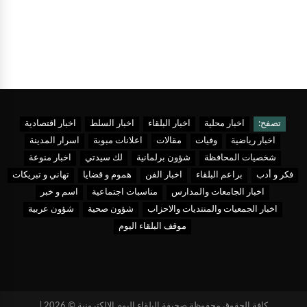
تصفح:
اخبار محلية
اخبار البلقاء
اخبار السلط
اخبار اقتصادية
اخبار رياضية
وفيات
مقالات
اعلانات مبوبة
اسرار المدينة
شخصيات المحافظة
شؤون برلمانية
لك سيدتي
اخبار منوعة
فكر و أدب
براعم البلقاء
اخبار الفن
هموم و قضايا
تهاني و تبريكات
اخبار الجامعات والمدارس
مناسبات اجتماعية
اسم و خبر
اخبار الجمعيات والمنتديات والاحزاب
شؤون صحية
شؤون عربية
موقف البلقاء اليوم
كافة الحقوق محفوظة صحيفة البلقاء اليوم الالكترونية © 2026 |