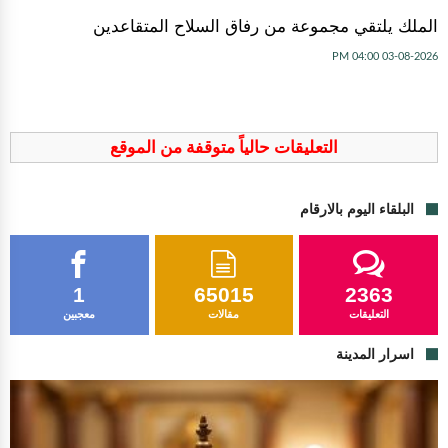
الملك يلتقي مجموعة من رفاق السلاح المتقاعدين
03-08-2026 04:00 PM
التعليقات حالياً متوقفة من الموقع
البلقاء اليوم بالارقام
1
65015
2363
التعليقات
مقالات
معجبين
اسرار المدينة