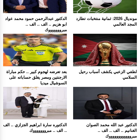
مونديال 2026: ثمانية منتخبات تطارد
الدكتور عبدالرحمن حمود محمد عواد
المجد العالمي
ابو هزيم .. الف .. الف ..
مبروووووووك
لطفي الزعبي يكشف أسباب رحيل
بعد تعرضه لهجوم كبير .. حكم مباراة
السلامي
الارجنتين ومصر يغلق حساباته على
السوشيال ميديا
الدكتور عبد الله محمد الصوان
الدكتوره سارة ابراهيم الجزازي .. الف
الغنانيم .. الف .. الف ..
.. الف .. مبروووووووك
مبرووووووووووووك