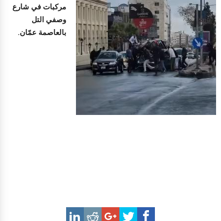
مركبات في شارع
وصفي التل
بالعاصمة عمّان.