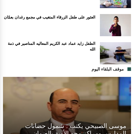
العثور على طفل الزرقاء المتغيب في مجمع رغدان بعمّان
الطفل زايد عماد عبد الكريم المعاليه المناصير في ذمة
الله
موقف البلقاء اليوم
موسى الصبيحي يكتب : شمول حضانات
المدارس ومراكز محو الأمية بالضمان