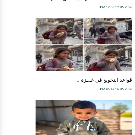
19-06-2026 12:53 PM
قواعد التجويع في غـ.ـزة ..
16-06-2026 05:14 PM