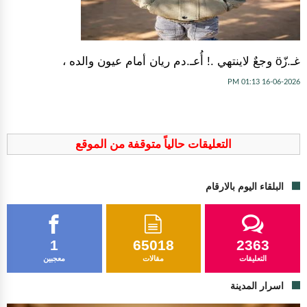
غـ.زّö وجعٌ لاينتهي .! أُعـ.دم ريان أمام عيون والده ،
16-06-2026 01:13 PM
التعليقات حالياً متوقفة من الموقع
البلقاء اليوم بالارقام
1
65018
2363
التعليقات
مقالات
معجبين
اسرار المدينة