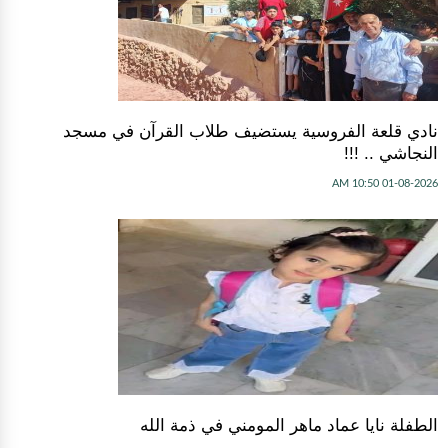
نادي قلعة الفروسية يستضيف طلاب القرآن في مسجد
النجاشي .. !!!
01-08-2026 10:50 AM
الطفلة نايا عماد ماهر المومني في ذمة الله