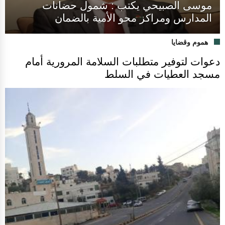
موسى الصبيحي يكتب : شمول حضانات
المدارس ومراكز محو الأمية بالضمان
هموم وقضايا
دعوات لتوفير متطلبات السلامة المرورية أمام
مسجد العطيات في السلط