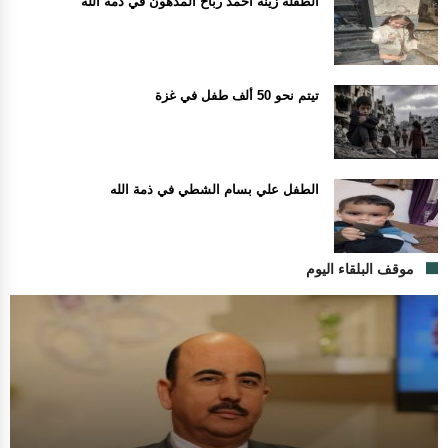
الطفلة زينة أحمد رباح المدهون في ذمة الله
تيتم نحو 50 ألف طفل في غزة
الطفل علي بسام الشطي في ذمة الله
موقف البلقاء اليوم