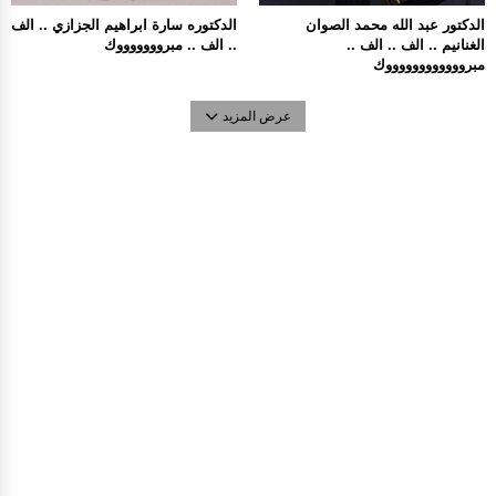
الدكتور عبد الله محمد الصوان
الدكتوره سارة ابراهيم الجزازي .. الف
الغنانيم .. الف .. الف ..
.. الف .. مبروووووووك
مبرووووووووووووك
عرض المزيد