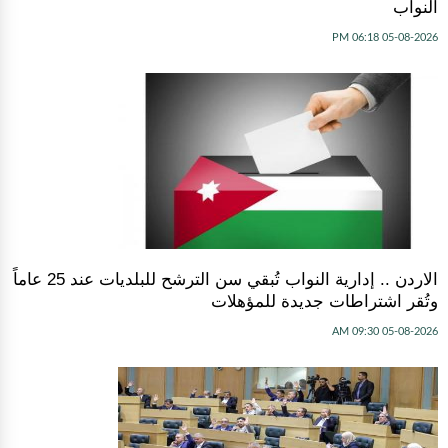
النواب
05-08-2026 06:18 PM
الاردن .. إدارية النواب تُبقي سن الترشح للبلديات عند 25 عاماً
وتُقر اشتراطات جديدة للمؤهلات
05-08-2026 09:30 AM