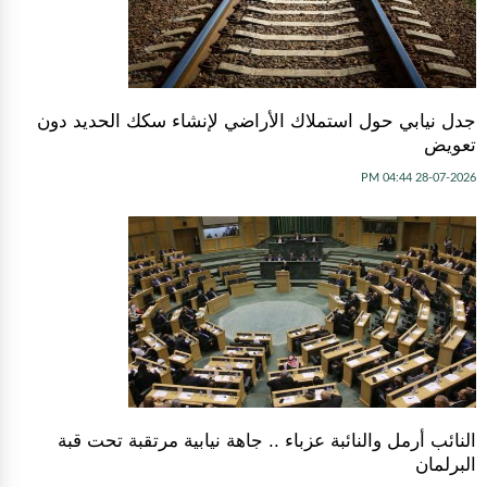
جدل نيابي حول استملاك الأراضي لإنشاء سكك الحديد دون
تعويض
28-07-2026 04:44 PM
النائب أرمل والنائبة عزباء .. جاهة نيابية مرتقبة تحت قبة
البرلمان