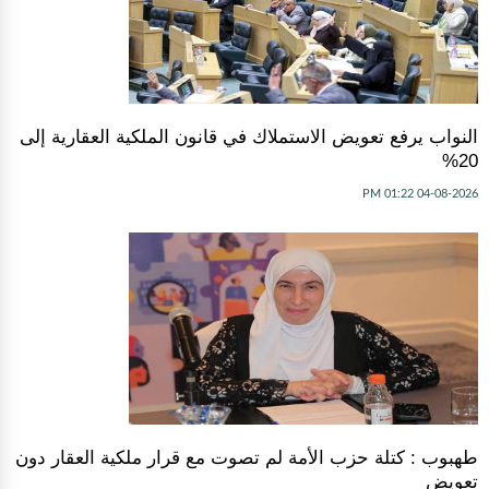
النواب يرفع تعويض الاستملاك في قانون الملكية العقارية إلى
20%
04-08-2026 01:22 PM
طهبوب : كتلة حزب الأمة لم تصوت مع قرار ملكية العقار دون
تعويض