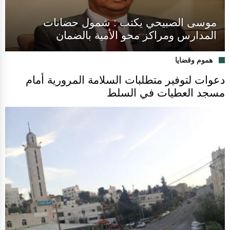
موسى الصبيحي يكتب : شمول حضانات
المدارس ومراكز محو الأمية بالضمان
هموم وقضايا
دعوات لتوفير متطلبات السلامة المرورية أمام
مسجد العطيات في السلط