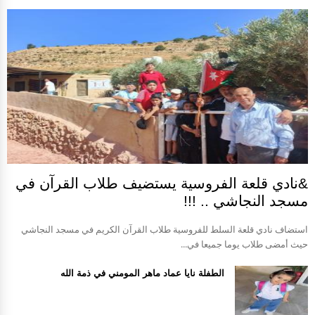
&نادي قلعة الفروسية يستضيف طلاب القرآن في
مسجد النجاشي .. !!!
استضاف نادي قلعة السلط للفروسية طلاب القرآن الكريم في مسجد النجاشي
حيث أمضى طلاب يوما جميعا في...
الطفلة نايا عماد ماهر المومني في ذمة الله