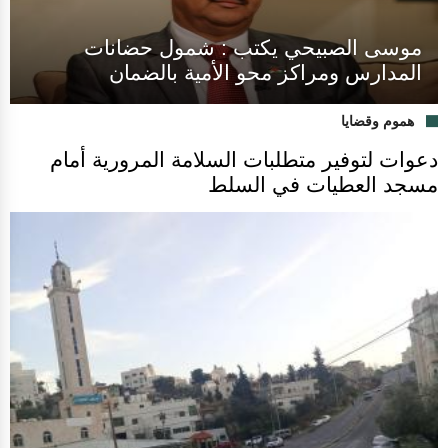
موسى الصبيحي يكتب : شمول حضانات
المدارس ومراكز محو الأمية بالضمان
هموم وقضايا
دعوات لتوفير متطلبات السلامة المرورية أمام
مسجد العطيات في السلط