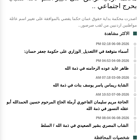
بحرج اجتماعي ..
اصدرت محكمة بداية حقوق عمان حكما يقضي بالموافقة على تغيير اسم عائلة
مواطنين اردنيين من لقب صرصور...
الاكثر مشاهدة
06-08-2026 02:18 PM
أسماء متوقعة في #التعديل_الوزاري على حكومة جعفر حسان:
04-08-2026 04:53 PM
ظاهر عايد عوده الرحامنه في ذمة الله
03-08-2026 07:18 AM
الشابة ريماس ياسر يوسف بنات في ذمة الله
07-08-2026 10:53 AM
الحاجة مريم سليمان الفاعوري أرملة الحاج المرحوم حسين الحمدالله أبو
عقله النسور في ذمة الله
06-08-2026 08:04 PM
الشاب المصري بشير الصعيدي في ذمة الله / السلط
شخصيات المحافظة