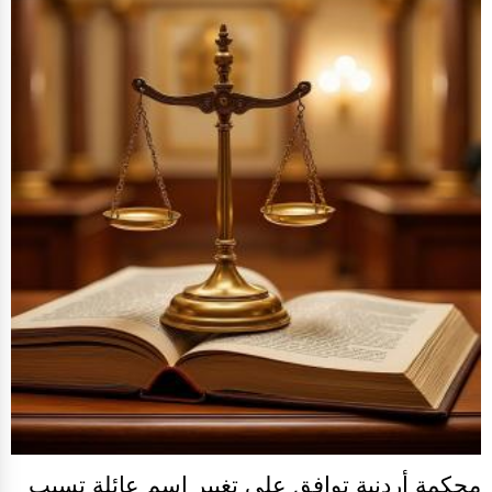
محكمة أردنية توافق على تغيير اسم عائلة تسبب