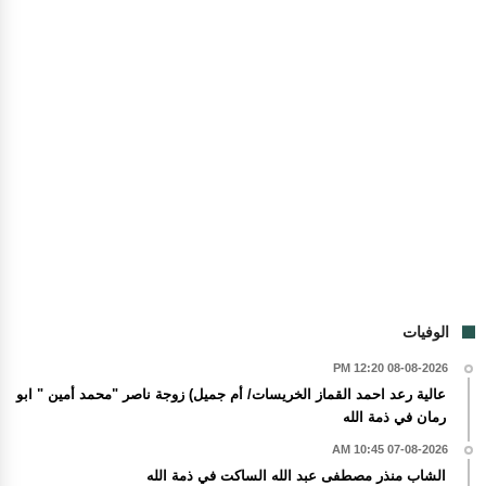
الوفيات
08-08-2026 12:20 PM
عالية رعد احمد القماز الخريسات/ أم جميل) زوجة ناصر "محمد أمين " ابو
رمان في ذمة الله
07-08-2026 10:45 AM
الشاب منذر مصطفى عبد الله الساكت في ذمة الله