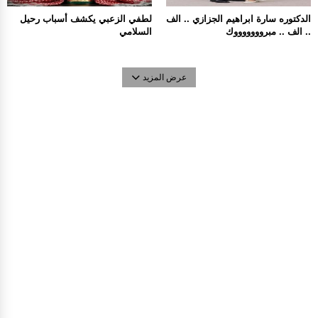
الدكتوره سارة ابراهيم الجزازي .. الف
لطفي الزعبي يكشف أسباب رحيل
.. الف .. مبروووووووك
السلامي
عرض المزيد