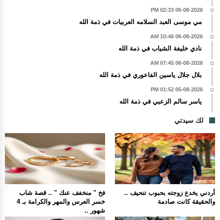
06-08-2026 02:33 PM
مي موسى العبد السلامه العربيات في ذمة الله
06-08-2026 10:46 AM
نادي خليفة الشياب في ذمة الله
06-08-2026 07:45 AM
بلال جلال ياسين الفاعوري في ذمة الله
05-08-2026 01:52 PM
ياسر سالم الزعبي في ذمة الله
لك سيدتي
أردني يخدع زوجته بحبوب تنحيف ..
فخ " منخفف عنك " .. قصة شاب
والحقيقة كانت صادمة
خسر العرس والمهر والكرامة بـ 4
شهور ..