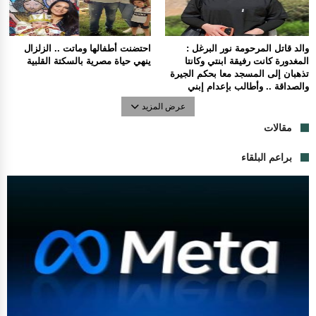
والد قاتل المرحومة نور البرغل :
احتضنت أطفالها وماتت .. الزلزال
المغدورة كانت رفيقة ابنتي وكانتا
ينهي حياة مصرية بالسكتة القلبية
تذهبان إلى المسجد معا بحكم الجيرة
والصداقة .. وأطالب بإعدام إبني
عرض المزيد
مقالات
براعم البلقاء