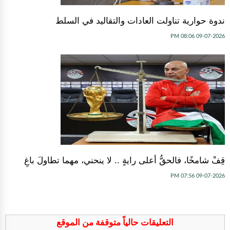
ندوة حوارية تناولت العادات والتقاليد في السلط
09-07-2026 08:06 PM
قِفْ شامخًا، فالحقُّ أعلى رايةٍ .. لا ينحني، مهما تطاولَ باغِ
09-07-2026 07:56 PM
التعليقات حالياً متوقفة من الموقع