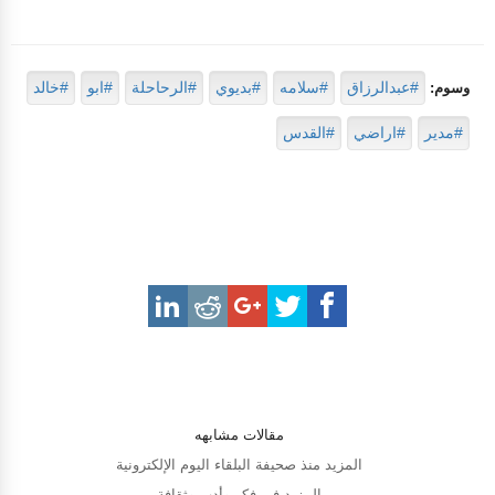
#عبدالرزاق
#سلامه
#بديوي
#الرحاحلة
#ابو
#خالد
وسوم:
#مدير
#اراضي
#القدس
مقالات مشابهه
المزيد منذ صحيفة البلقاء اليوم الإلكترونية
المزيد في فكر وأدب وثقافة