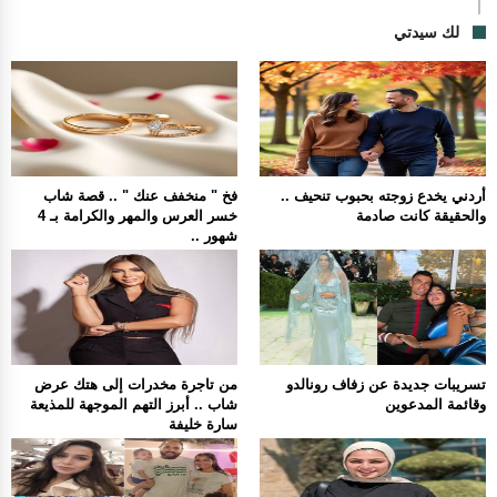
لك سيدتي
أردني يخدع زوجته بحبوب تنحيف ..
فخ " منخفف عنك " .. قصة شاب
والحقيقة كانت صادمة
خسر العرس والمهر والكرامة بـ 4
شهور ..
تسريبات جديدة عن زفاف رونالدو
من تاجرة مخدرات إلى هتك عرض
وقائمة المدعوين
شاب .. أبرز التهم الموجهة للمذيعة
سارة خليفة