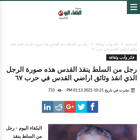
الرئيسية
فكر وأدب وثقافة
رجل من السلط ينقذ القدس هذه صورة الرجل الذي انقذ
وثائق اراضي القدس في حرب ٦٧
فكر وأدب وثقافة
رجل من السلط ينقذ القدس هذه صورة الرجل
الذي انقذ وثائق اراضي القدس في حرب ٦٧
نشرت في تاريخ
21-10-2025 01:13 PM
733
البلقاء اليوم -
رجل
من السلط ينقذ