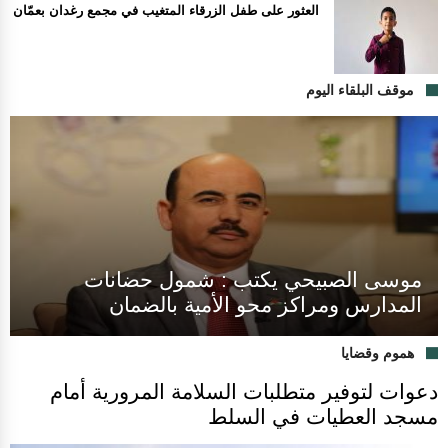
العثور على طفل الزرقاء المتغيب في مجمع رغدان بعمّان
موقف البلقاء اليوم
موسى الصبيحي يكتب : شمول حضانات
المدارس ومراكز محو الأمية بالضمان
هموم وقضايا
دعوات لتوفير متطلبات السلامة المرورية أمام
مسجد العطيات في السلط