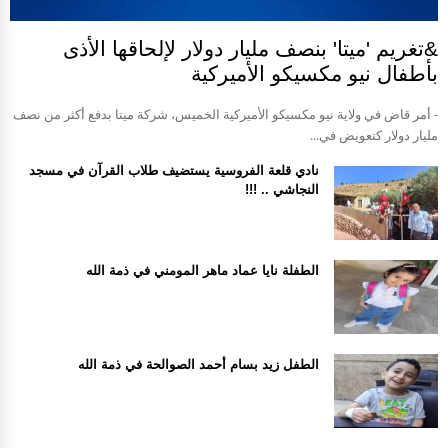
&تغريم 'ميتا' بنصف مليار دولار لإلحاقها الأذى
بأطفال نيو مكسيكو الأميركية
- أمر قاض في ولاية نيو مكسيكو الأميركية الخميس، شركة ميتا بدفع أكثر من نصف
مليار دولار كتعويض في...
نادي قلعة الفروسية يستضيف طلاب القرآن في مسجد
النجاشي .. !!!
الطفلة نايا عماد ماهر المومني في ذمة الله
الطفل زيد بسام أحمد الصوالحة في ذمة الله