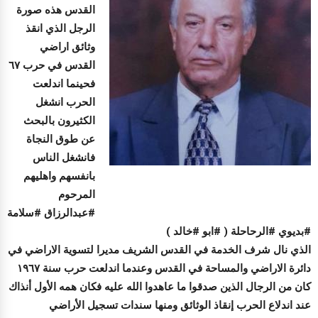
القدس هذه صورة
الرجل الذي انقذ
وثائق اراضي
القدس في حرب ٦٧
فحينما اندلعت
الحرب انشغل
الكثيرون بالبحث
عن طوق النجاة
فانشغل الناس
بانفسهم واهليهم
المرحوم
#عبدالرزاق #سلامة
#بديوي #الرحاحلة ( #ابو #خالد )
الذي نال شرف الخدمة في القدس الشريف مديرا لتسوية الاراضي في
دائرة الاراضي والمساحة في القدس وعندما اندلعت حرب سنة ١٩٦٧
كان من الرجال الذين صدقوا ما عاهدوا الله عليه فكان همه الأول أنذاك
عند اندلاع الحرب إنقاذ الوثائق ومنها سندات تسجيل الأراضي