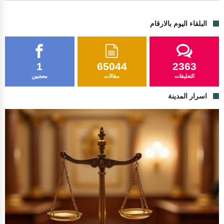
البلقاء اليوم بالارقام
1
65044
2363
التعليقات
مقالات
معجبين
اسرار المدينة