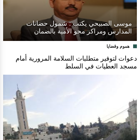
موسى الصبيحي يكتب : شمول حضانات
المدارس ومراكز محو الأمية بالضمان
هموم وقضايا
دعوات لتوفير متطلبات السلامة المرورية أمام
مسجد العطيات في السلط