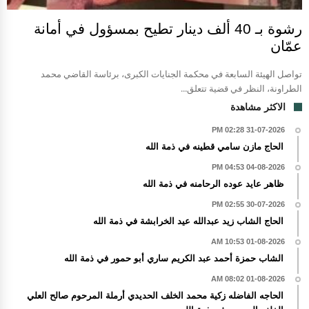
رشوة بـ 40 ألف دينار تطيح بمسؤول في أمانة
عمّان
تواصل الهيئة السابعة في محكمة الجنايات الكبرى، برئاسة القاضي محمد
الطراونة، النظر في قضية تتعلق...
الاكثر مشاهدة
31-07-2026 02:28 PM
الحاج مازن سامي قطينه في ذمة الله
04-08-2026 04:53 PM
ظاهر عايد عوده الرحامنه في ذمة الله
30-07-2026 02:55 PM
الحاج الشاب زيد عبدالله عيد الخرابشة في ذمة الله
01-08-2026 10:53 AM
الشاب حمزة أحمد عبد الكريم ساري أبو حمور في ذمة الله
01-08-2026 08:02 AM
الحاجه الفاضله زكية محمد الخلف الحديدي أرملة المرحوم صالح العلي