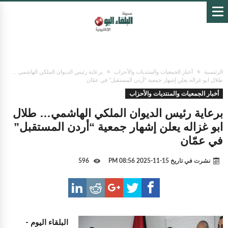
الرئيسية
أخبار الجمعيات والمنتديات والأحزاب
برعاية رئيس الديوان الملكي الهاشمي…
طلال ابو غزاله يعلن إشهار جمعية “أردن المستقبل” في عمّان
أخبار الجمعيات والمنتديات والأحزاب
برعاية رئيس الديوان الملكي الهاشمي… طلال
ابو غزاله يعلن إشهار جمعية “أردن المستقبل”
في عمّان
نشرت في تاريخ
15-11-2025 08:56 PM
596
البلقاء اليوم -