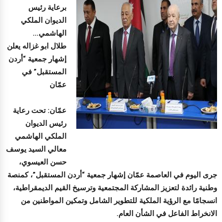
برعاية رئيس
الديوان الملكي
الهاشمي…
طلال ابو غزاله يعلن
إشهار جمعية “أردن
المستقبل” في
عمّان
عمّان: تحت رعاية
رئيس الديوان
الملكي الهاشمي
معالي السيد يوسف
حسن العيسوي،
جرى اليوم في العاصمة عمّان إشهار جمعية “أردن المستقبل”، كمنصة
وطنية رائدة لتعزيز المشاركة المجتمعية وترسيخ القيم الديمقراطية،
انسجامًا مع الرؤية الملكية للتطوير الشامل وتمكين المواطنين من
الانخراط الفاعل في الشأن العام.