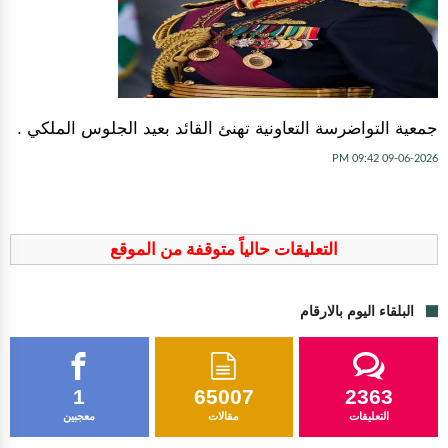
جمعية التواضرسة التعاونية تهنئ القائد بعيد الجلوس الملكي .
09-06-2026 09:42 PM
التعليقات حالياً متوقفة من الموقع
البلقاء اليوم بالارقام
1
65007
2363
التعليقات
مقالات
معجبين