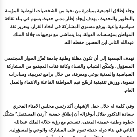
وجاء إطلاق الجمعية بمبادرة من نخبة من الشخصيات الوطنية المؤمنة
بالتطوير والتحديث، بهدف إيجاد إطار مدني حديث يسهم في بناء ثقافة
سياسية واعية، ورفع مستوى المشاركة في اتخاذ القرار، وتعزيز ثقة
المواطن بمؤسسات الدولة، بما يتماشى مع توجيهات جلالة الملك
عبدالله الثاني ابن الحسين حفظه الله.
تهدف الجمعية إلى أن تكون مظلة وطنية جامعة تُعزّز الحوار المجتمعي
المسؤول، وتُمكّن الشباب والنساء وكافة فئات المجتمع من المشاركة
السياسية والمدنية بوعي ومعرفة، من خلال برامج تدريبية، ومبادرات
تنموية، وورش تثقيفية تُرسّخ قيم المواطنة الفاعلة والانتماء والعمل
العام.
وفي كلمة له خلال حفل الإشهار، أكد رئيس مجلس الامناء الفخري
سعادة الدكتور طلال أبوغزاله أن إطلاق جمعية “أردن المستقبل” يشكّل
خطوة وطنية عميقة المعنى، تنسجم مع رؤية جلالة الملك عبدالله
الثاني في بناء دولة حديثة تقوم على المشاركة والوعي والمسؤولية.