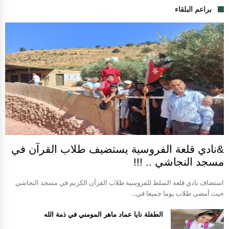
براعم البلقاء
&نادي قلعة الفروسية يستضيف طلاب القرآن في
مسجد النجاشي .. !!!
استضاف نادي قلعة السلط للفروسية طلاب القرآن الكريم في مسجد النجاشي
حيث أمضى طلاب يوما جميعا في...
الطفلة نايا عماد ماهر المومني في ذمة الله