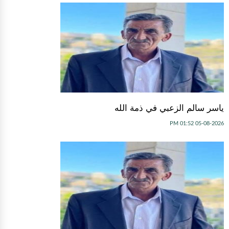
ياسر سالم الزعبي في ذمة الله
05-08-2026 01:52 PM