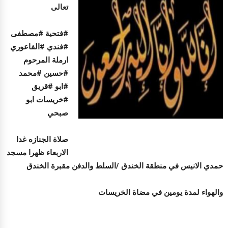
تعالى
#فتحية #مصطفى
#فندي #الفاعوري
ارملة المرحوم
#حسين #محمد
#ابو #قريق
#خريسات ابو
صبحي
صلاة الجنازه غدا
الاربعاء ظهرا مسجد
حمدي الانيس في منطقة الخندق /السلط والدفن مقبرة الخندق
والهواء لمدة يومين في مضاة الخريسات