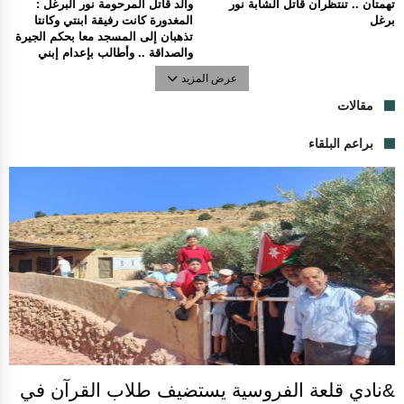
تهمتان .. تنتظران قاتل الشابة نور
والد قاتل المرحومة نور البرغل :
برغل
المغدورة كانت رفيقة ابنتي وكانتا
تذهبان إلى المسجد معا بحكم الجيرة
والصداقة .. وأطالب بإعدام إبني
عرض المزيد
مقالات
براعم البلقاء
&نادي قلعة الفروسية يستضيف طلاب القرآن في