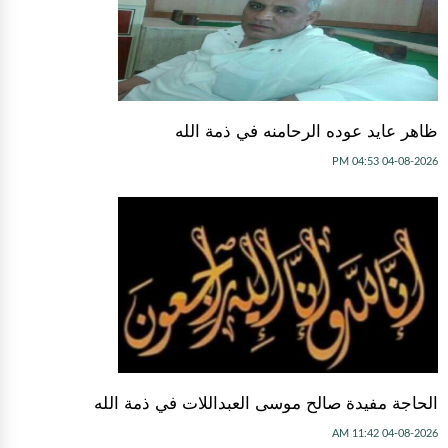
ظاهر عايد عوده الرحامنه في ذمة الله
04-08-2026 04:53 PM
الحاجة مفيدة صالح موسى العبداللات في ذمة الله
04-08-2026 11:42 AM