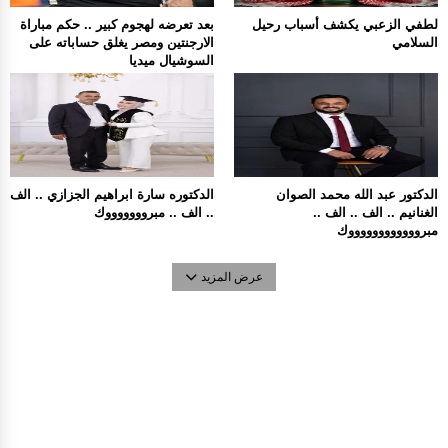
لطفي الزعبي يكشف أسباب رحيل
بعد تعرضه لهجوم كبير .. حكم مباراة
السلامي
الارجنتين ومصر يغلق حساباته على
السوشيال ميديا
الدكتور عبد الله محمد الصوان
الدكتوره سارة ابراهيم الجزازي .. الف
الغنانيم .. الف .. الف ..
.. الف .. مبروووووووك
مبرووووووووووووك
عرض المزيد