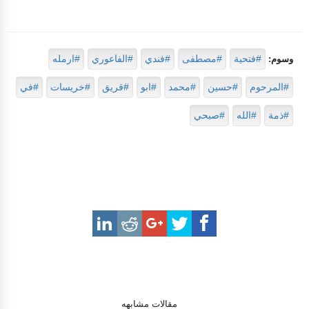
#فتحية
#مصطفى
#فندي
#الفاعوري
#ارمله
وسوم:
#المرحوم
#حسين
#محمد
#ابو
#قريق
#خريسات
#في
#ذمة
#الله
#صبحي
مقالات مشابهه