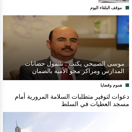
موقف البلقاء اليوم
موسى الصبيحي يكتب : شمول حضانات
المدارس ومراكز محو الأمية بالضمان
هموم وقضايا
دعوات لتوفير متطلبات السلامة المرورية أمام
مسجد العطيات في السلط