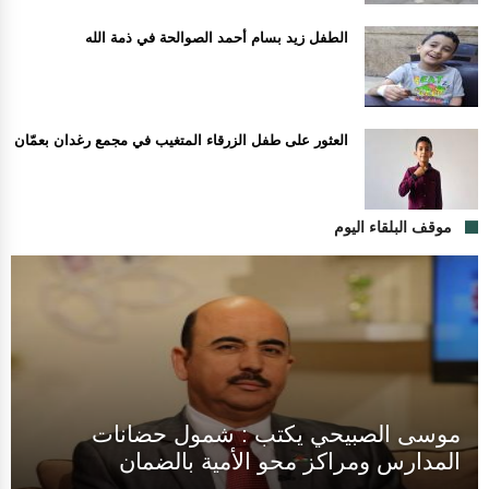
الطفل زيد بسام أحمد الصوالحة في ذمة الله
العثور على طفل الزرقاء المتغيب في مجمع رغدان بعمّان
موقف البلقاء اليوم
موسى الصبيحي يكتب : شمول حضانات
المدارس ومراكز محو الأمية بالضمان