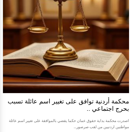
محكمة أردنية توافق على تغيير اسم عائلة تسبب
بحرج اجتماعي ..
اصدرت محكمة بداية حقوق عمان حكما يقضي بالموافقة على تغيير اسم عائلة
مواطنين اردنيين من لقب صرصور...