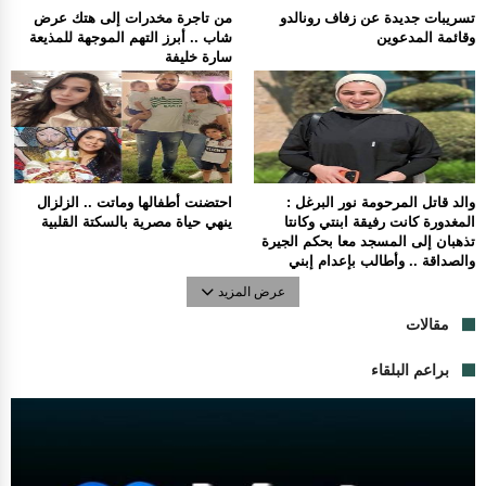
تسريبات جديدة عن زفاف رونالدو
من تاجرة مخدرات إلى هتك عرض
وقائمة المدعوين
شاب .. أبرز التهم الموجهة للمذيعة
سارة خليفة
والد قاتل المرحومة نور البرغل :
احتضنت أطفالها وماتت .. الزلزال
المغدورة كانت رفيقة ابنتي وكانتا
ينهي حياة مصرية بالسكتة القلبية
تذهبان إلى المسجد معا بحكم الجيرة
والصداقة .. وأطالب بإعدام إبني
عرض المزيد
مقالات
براعم البلقاء