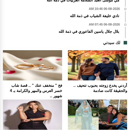
مي موسى العبد السلامه العربيات في ذمة الله
06-08-2026 10:46 AM
نادي خليفة الشياب في ذمة الله
06-08-2026 07:45 AM
بلال جلال ياسين الفاعوري في ذمة الله
لك سيدتي
أردني يخدع زوجته بحبوب تنحيف ..
فخ " منخفف عنك " .. قصة شاب
والحقيقة كانت صادمة
خسر العرس والمهر والكرامة بـ 4
شهور ..