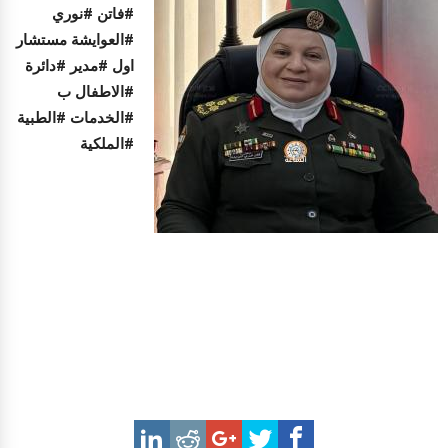
#فاتن #نوري
#العوايشة مستشار
اول #مدير #دائرة
#الاطفال ب
#الخدمات #الطبية
#الملكية