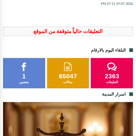
19-07-2026 07:11 PM
التعليقات حالياً متوقفة من الموقع
البلقاء اليوم بالارقام
1
65047
2363
التعليقات
مقالات
معجبين
اسرار المدينة